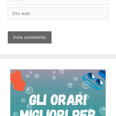
Sito
web