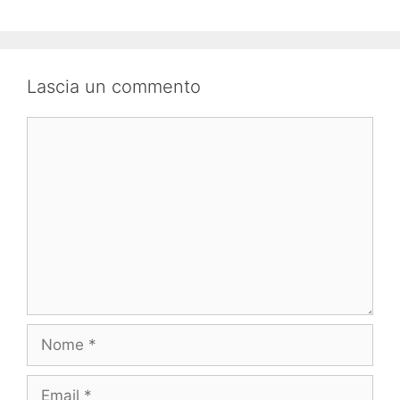
Lascia un commento
Commento
Nome
Email