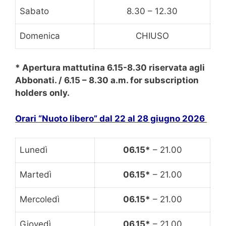
Sabato
8.30 – 12.30
Domenica
CHIUSO
* Apertura mattutina
6.15-8.30
riservata agli
Abbonati. / 6.15 – 8.30 a.m. f
or subscription
holders only.
Orari “Nuoto libero” dal 22 al 28 giugno 2026
Lunedì
06.15*
– 21.00
Martedì
06.15*
– 21.00
Mercoledì
06.15*
– 21.00
Giovedì
06.15*
– 21.00