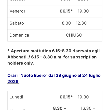
Venerdì
06.15*
– 19.30
Sabato
8.30 – 12.30
Domenica
CHIUSO
* Apertura mattutina
6.15-8.30
riservata agli
Abbonati. / 6.15 – 8.30 a.m. f
or subscription
holders only.
Orari “Nuoto libero” dal 29 giugno al 24 luglio
2026
Lunedì
06.15*
– 19.30
8.30
–
16.30 –