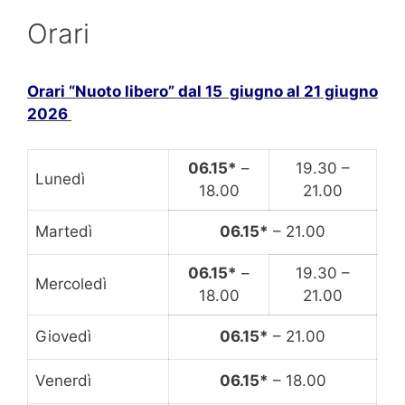
Orari
Orari “Nuoto libero” dal 15 giugno al 21 giugno
2026
06.15*
–
19.30 –
Lunedì
18.00
21.00
Martedì
06.15*
– 21.00
06.15*
–
19.30 –
Mercoledì
18.00
21.00
Giovedì
06.15*
– 21.00
Venerdì
06.15*
– 18.00