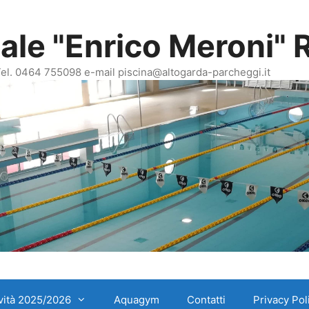
le "Enrico Meroni" R
 Tel. 0464 755098 e-mail piscina@altogarda-parcheggi.it
ività 2025/2026
Aquagym
Contatti
Privacy Pol