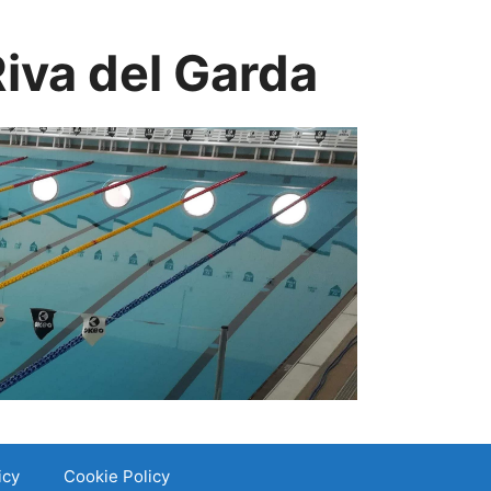
iva del Garda
icy
Cookie Policy