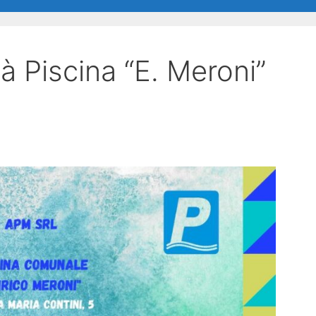
tà Piscina “E. Meroni”