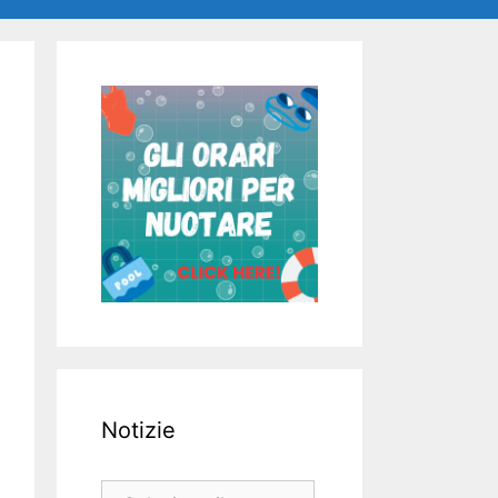
Notizie
Notizie