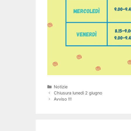
Categorie
Notizie
Chiusura lunedì 2 giugno
Avviso !!!