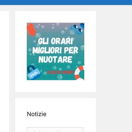
Notizie
Notizie