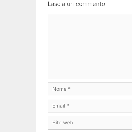
Lascia un commento
Commento
Nome
Email
Sito
web