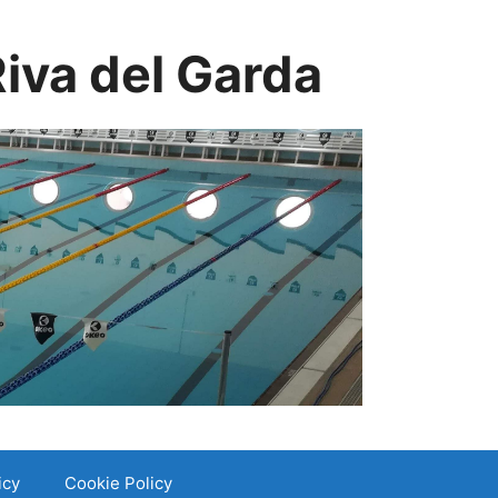
iva del Garda
icy
Cookie Policy