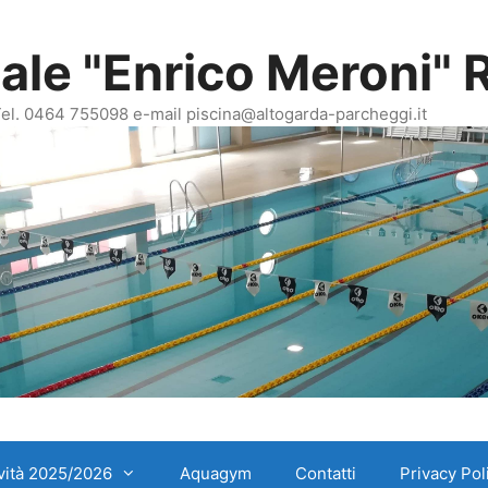
le "Enrico Meroni" R
 Tel. 0464 755098 e-mail piscina@altogarda-parcheggi.it
ività 2025/2026
Aquagym
Contatti
Privacy Pol