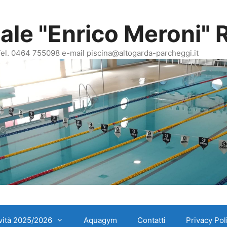
le "Enrico Meroni" R
 Tel. 0464 755098 e-mail piscina@altogarda-parcheggi.it
ività 2025/2026
Aquagym
Contatti
Privacy Pol