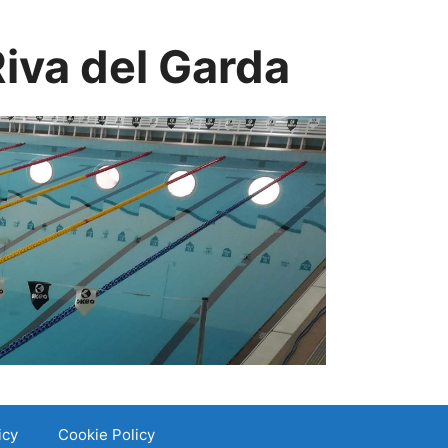
iva del Garda
icy
Cookie Policy