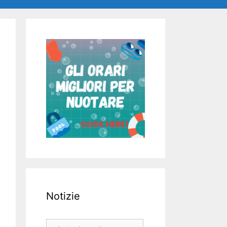
Notizie
Notizie