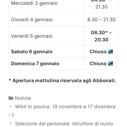
Mercoledì 3 gennaio
21.30
Giovedì 4 gennaio
8.30 – 21.30
06.30* –
Venerdì 5 gennaio
20.30
Sabato 6 gennaio
Chiuso
Domenica 7 gennaio
Chiuso
* Apertura mattutina riservata agli Abbonati.
Categorie
Notizie
Wibit in piscina: 19 novembre e 17 dicembre
:-)
Selezione del personale: Istruttore di nuoto